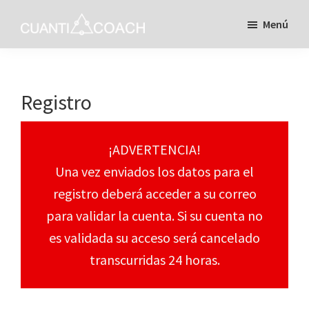
Saltar
Menú
al
Intranet
contenido
de
Cuanticoach
principal
Registro
¡ADVERTENCIA!
Una vez enviados los datos para el
registro deberá acceder a su correo
para validar la cuenta. Si su cuenta no
es validada su acceso será cancelado
transcurridas 24 horas.