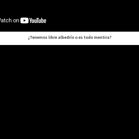
¿Tenemos libre albedrío o es todo mentira?