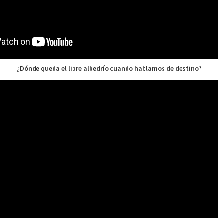
¿Dónde queda el libre albedrío cuando hablamos de destino?