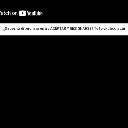
¿Sabes la diferencia entre ACEPTAR Y RESIGNARSE? Te lo explico aquí