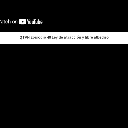
QTVN Episodio 48 Ley de atracción y libre albedrío